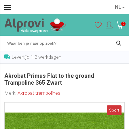
NL
Akrobat Primus Flat to the ground Trampoline 365 Zwart
In winkelwagen
€ 1.199,00
0
Levertijd 1-2 werkdagen
Akrobat Primus Flat to the ground
Trampoline 365 Zwart
Merk:
Akrobat trampolines
Sport