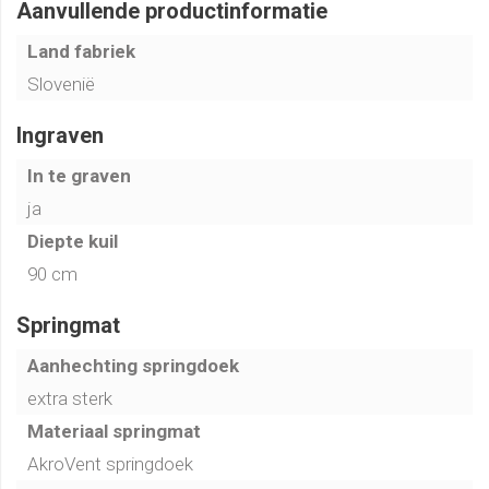
Aanvullende productinformatie
Land fabriek
Slovenië
Ingraven
In te graven
ja
Diepte kuil
90 cm
Springmat
Aanhechting springdoek
extra sterk
Materiaal springmat
AkroVent springdoek