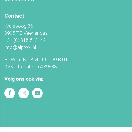
Contact
Kruisboog 35
3905 TE Veenendaal
+31 (0) 318-513142
info@alprovi.nl
BTW nr. NL 8541.06.959.B.01
KvK Utrecht nr. 60893389
Volg ons ook via: