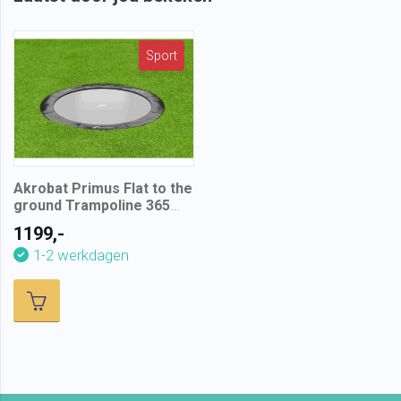
Sport
Akrobat Primus Flat to the
ground Trampoline 365
Zwart
1199,-
1-2 werkdagen