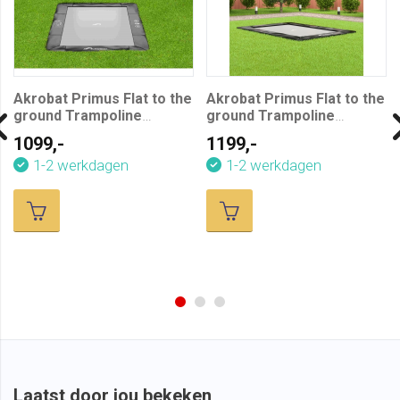
Akrobat Primus Flat to the
Akrobat Primus Flat to the
ground Trampoline
ground Trampoline
305x183 Zwart
335x244 Zwart
1099,-
1199,-
1-2 werkdagen
1-2 werkdagen
Laatst door jou bekeken