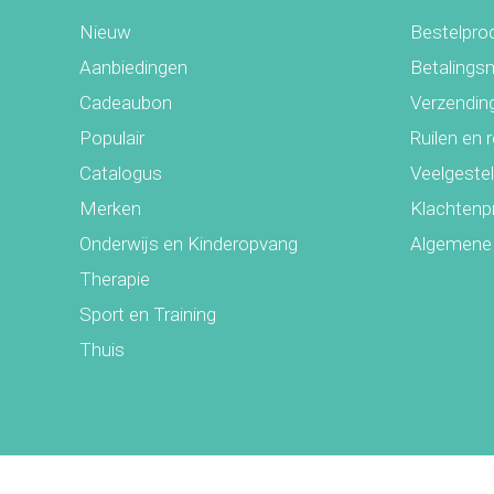
Nieuw
Bestelpro
Aanbiedingen
Betalings
Cadeaubon
Verzending
Populair
Ruilen en 
Catalogus
Veelgeste
Merken
Klachtenp
Onderwijs en Kinderopvang
Algemene
Therapie
Sport en Training
Thuis