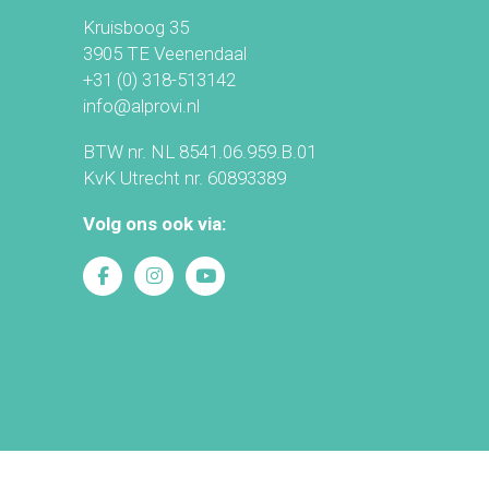
Kruisboog 35
3905 TE Veenendaal
+31 (0) 318-513142
info@alprovi.nl
BTW nr. NL 8541.06.959.B.01
KvK Utrecht nr. 60893389
Volg ons ook via: