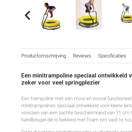
Productomschrijving
Reviews
Specificaties
Een minitrampoline speciaal ontwikkeld v
zeker voor veel springplezier
Een trampoline met een mooi en vooral functioneel
minitrampolines speciaal ontwikkeld voor kleine kin
voorzien van een zachte beschermrand van 11 cm h
handbeugel die is bekleed met foam om vast te hou
Deze duurzame kindertrampoline is uitermate gesch