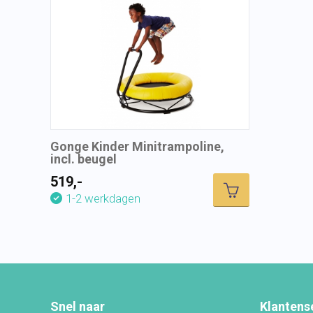
Gonge Kinder Minitrampoline,
incl. beugel
519,-
1-2 werkdagen
Snel naar
Klantens