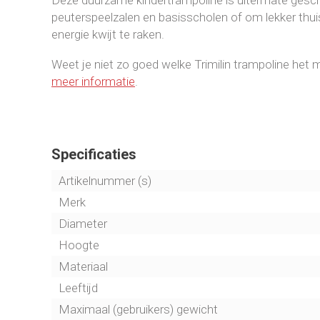
peuterspeelzalen en basisscholen of om lekker thui
energie kwijt te raken.
Weet je niet zo goed welke Trimilin trampoline het 
meer informatie
.
Specificaties
Artikelnummer (s)
Merk
Diameter
Hoogte
Materiaal
Leeftijd
Maximaal (gebruikers) gewicht