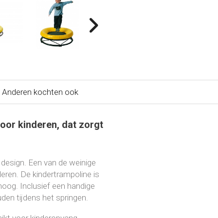
Anderen kochten ook
oor kinderen, dat zorgt
 design. Een van de weinige
deren. De kindertrampoline is
oog. Inclusief een handige
den tijdens het springen.
ikt voor kinderopvang,