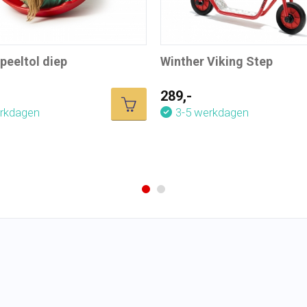
peeltol diep
Winther Viking Step
289,-
erkdagen
3-5 werkdagen