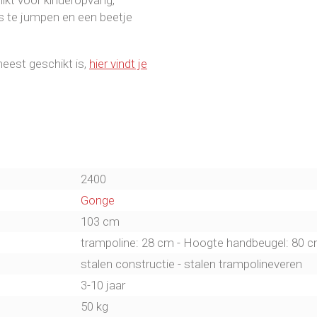
s te jumpen en een beetje
meest geschikt is,
hier vindt je
2400
Gonge
103 cm
trampoline: 28 cm - Hoogte handbeugel: 80 
stalen constructie - stalen trampolineveren
3-10 jaar
50 kg