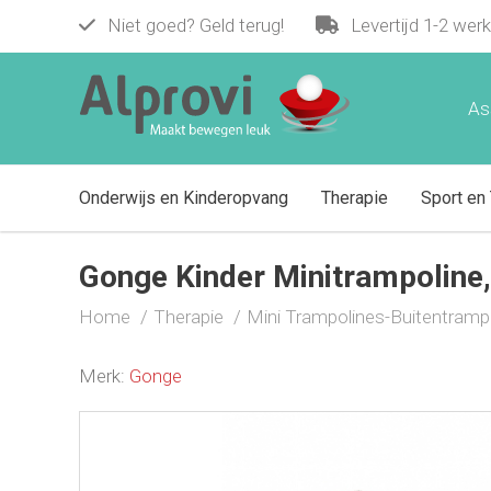
Niet goed? Geld terug!
Levertijd 1-2 wer
Gonge Kinder Minitrampoline, incl. be
€ 519,00
As
Onderwijs en Kinderopvang
Therapie
Sport en 
Gonge Kinder Minitrampoline, 
Home
Therapie
Mini Trampolines-Buitentramp
Merk:
Gonge