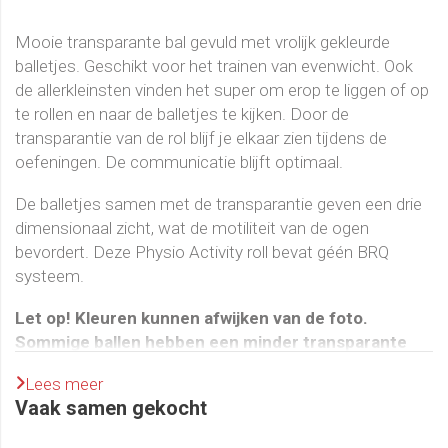
Mooie transparante bal gevuld met vrolijk gekleurde
balletjes. Geschikt voor het trainen van evenwicht. Ook
de allerkleinsten vinden het super om erop te liggen of op
te rollen en naar de balletjes te kijken. Door de
transparantie van de rol blijf je elkaar zien tijdens de
oefeningen. De communicatie blijft optimaal.
De balletjes samen met de transparantie geven een drie
dimensionaal zicht, wat de motiliteit van de ogen
bevordert. Deze Physio Activity roll bevat géén BRQ
systeem.
Let op! Kleuren kunnen afwijken van de foto.
Sommige ballen hebben een minder transparante
uitstraling.
Lees meer
Vaak samen gekocht