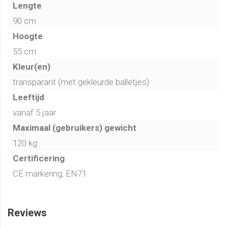
Lengte
90 cm
Hoogte
55 cm
Kleur(en)
transparant (met gekleurde balletjes)
Leeftijd
vanaf 5 jaar
Maximaal (gebruikers) gewicht
120 kg
Certificering
CE markering, EN71
Reviews