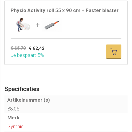
Physio Activity roll 55 x 90 cm
Faster blaster
+
€ 65,70
€ 62,42
Je bespaart 5%
Specificaties
Artikelnummer (s)
88.05
Merk
Gymnic