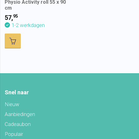
Physio Activity roll 55 x 90
cm
95
57,
1-2 werkdagen
Snel naar
Nieuw
Aanbiedingen
Cadeaubon
Populair