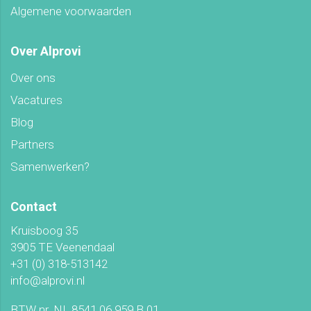
Algemene voorwaarden
Over Alprovi
Over ons
Vacatures
Blog
Partners
Samenwerken?
Contact
Kruisboog 35
3905 TE Veenendaal
+31 (0) 318-513142
info@alprovi.nl
BTW nr. NL 8541.06.959.B.01