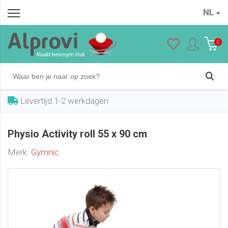
NL
Physio Activity roll 55 x 90 cm
In winkelwagen
€ 57,95
0
Levertijd 1-2 werkdagen
Physio Activity roll 55 x 90 cm
Merk:
Gymnic