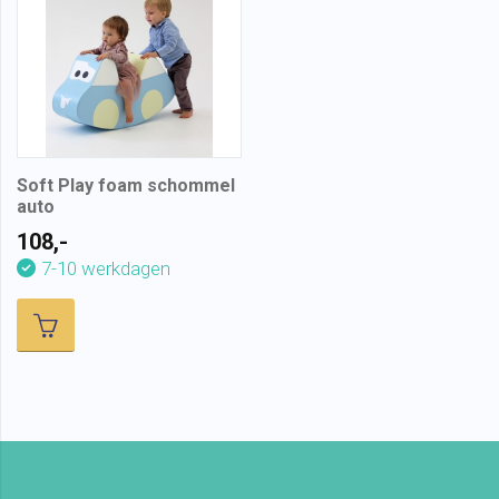
Soft Play foam schommel
auto
108,-
7-10 werkdagen