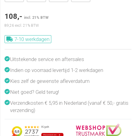
108,-
incl. 21% BTW
89,26
excl. 21% BTW
7-10 werkdagen
Uitstekende service en aftersales
Indien op voorraad levertijd 1-2 werkdagen
Kies zelf de gewenste afleverdatum
Niet goed? Geld terug!
Verzendkosten € 5,95 in Nederland (vanaf € 50,- gratis
verzending)