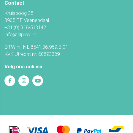
Contact
Kruisboog 35
3905 TE Veenendaal
+31 (0) 318-513142
info@alprovi.nl
BTW nr. NL 8541.06.959.B.01
KvK Utrecht nr. 60893389
Volg ons ook via: