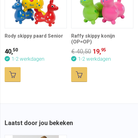
Rody skippy paard Senior
Raffy skippy konijn
(OP=OP)
50
95
40,
€ 40,50
19,
1-2 werkdagen
1-2 werkdagen
Laatst door jou bekeken