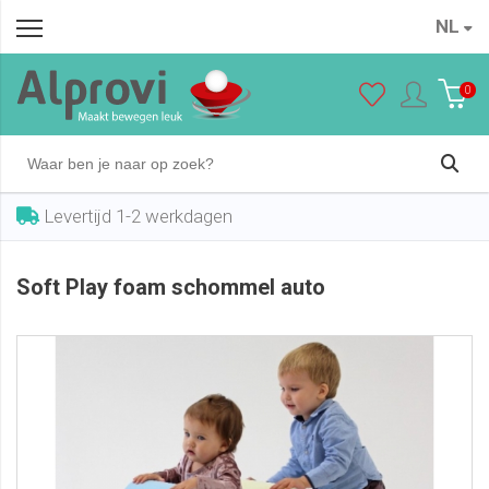
NL
Soft Play foam schommel auto
In winkelwagen
€ 108,00
0
Levertijd 1-2 werkdagen
Soft Play foam schommel auto