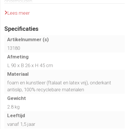
onderhouden.
Lees meer
Specificaties
Artikelnummer (s)
13180
Afmeting
L 90 x B 26 x H 45 cm
Materiaal
foam en kunstleer (ftalaat en latex vrij), onderkant
antislip, 100% recyclebare materialen
Gewicht
2.8 kg
Leeftijd
vanaf 1,5 jaar