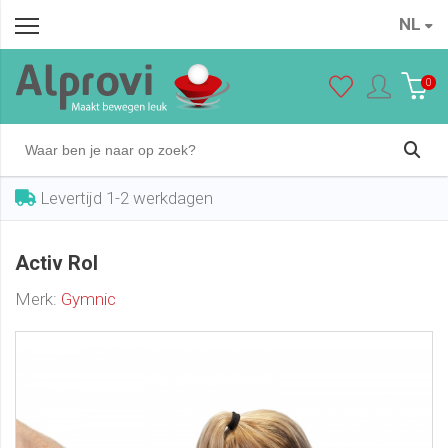
NL
Activ Rol
In winkelwagen
€ 8,50
0
Levertijd 1-2 werkdagen
Activ Rol
Merk:
Gymnic