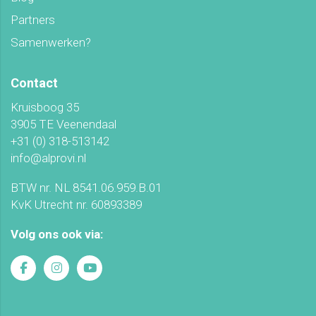
Partners
Samenwerken?
Contact
Kruisboog 35
3905 TE Veenendaal
+31 (0) 318-513142
info@alprovi.nl
BTW nr. NL 8541.06.959.B.01
KvK Utrecht nr. 60893389
Volg ons ook via: