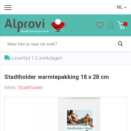
NL
Stadtholder warmtepakking 18 x 28 cm
In winkelwagen
€ 20,95
0
Levertijd 1-2 werkdagen
Stadtholder warmtepakking 18 x 28 cm
Merk:
Stadtholder