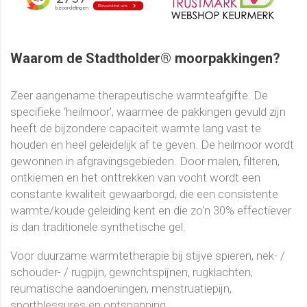
Waarom de Stadtholder® moorpakkingen?
Zeer aangename therapeutische warmteafgifte. De
specifieke ‘heilmoor’, waarmee de pakkingen gevuld zijn
heeft de bijzondere capaciteit warmte lang vast te
houden en heel geleidelijk af te geven. De heilmoor wordt
gewonnen in afgravingsgebieden. Door malen, filteren,
ontkiemen en het onttrekken van vocht wordt een
constante kwaliteit gewaarborgd, die een consistente
warmte/koude geleiding kent en die zo'n 30% effectiever
is dan traditionele synthetische gel.
Voor duurzame warmtetherapie bij stijve spieren, nek- /
schouder- / rugpijn, gewrichtspijnen, rugklachten,
reumatische aandoeningen, menstruatiepijn,
sportblessures en ontspanning.