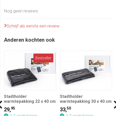
Nog geen reviews
Schrijf als eerste een review
Anderen kochten ook
Bestseller
Stadtholder
Stadtholder
warmtepakking 22 x 40 cm
warmtepakking 30 x 40 cm
95
50
29,
33,
1-2 werkdagen
1-2 werkdagen