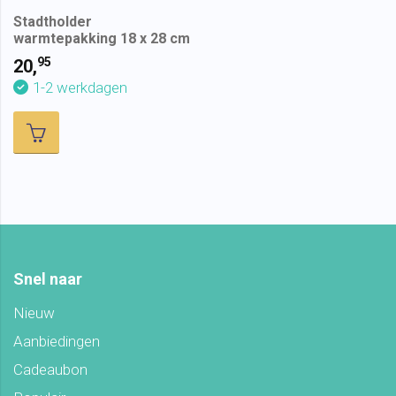
Stadtholder
warmtepakking 18 x 28 cm
95
20,
1-2 werkdagen
Snel naar
Nieuw
Aanbiedingen
Cadeaubon