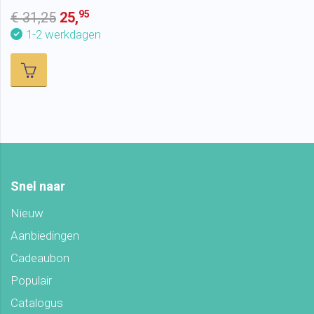
95
€ 31,25
25,
1-2 werkdagen
Snel naar
Nieuw
Aanbiedingen
Cadeaubon
Populair
Catalogus