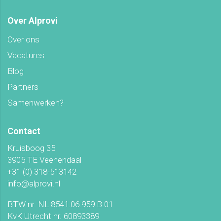
Over Alprovi
Over ons
Vacatures
Blog
Partners
Samenwerken?
Contact
Kruisboog 35
3905 TE Veenendaal
+31 (0) 318-513142
info@alprovi.nl
BTW nr. NL 8541.06.959.B.01
KvK Utrecht nr. 60893389