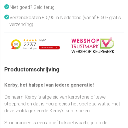
Niet goed? Geld terug!
Verzendkosten € 5,95 in Nederland (vanaf € 50,- gratis
verzending)
Productomschrijving
Kerby, het balspel van iedere generatie!
De naam Kerby is afgeleid van kerbstone oftewel
stoeprand en dat is nou precies het spelletje wat je met
deze vrolijk gekleurde Kerby’s kunt spelen!
Stoepranden is een actief balspel waarbij je op de