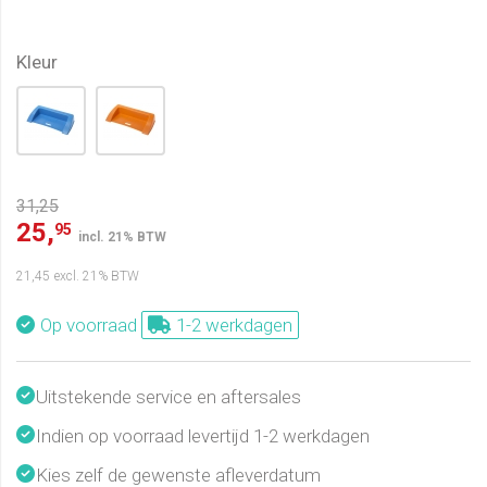
Kleur
31,25
25,
95
incl. 21% BTW
21,45
excl. 21% BTW
Op voorraad
1-2 werkdagen
Uitstekende service en aftersales
Indien op voorraad levertijd 1-2 werkdagen
Kies zelf de gewenste afleverdatum