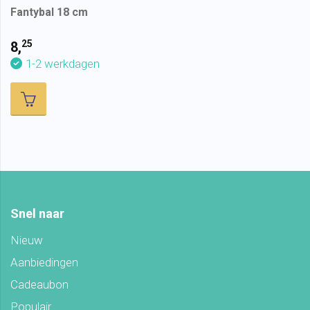
Fantybal 18 cm
25
8,
1-2 werkdagen
Snel naar
Nieuw
Aanbiedingen
Cadeaubon
Populair