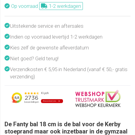
Op voorraad
1-2 werkdagen
Uitstekende service en aftersales
Indien op voorraad levertijd 1-2 werkdagen
Kies zelf de gewenste afleverdatum
Niet goed? Geld terug!
Verzendkosten € 5,95 in Nederland (vanaf € 50,- gratis
verzending)
De Fanty bal 18 cm is de bal voor de Kerby
stoeprand maar ook inzetbaar in de gymzaal