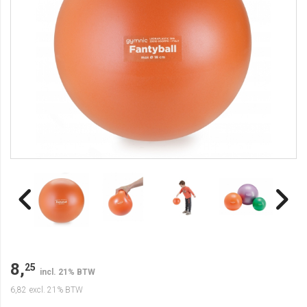
8,
25
incl. 21% BTW
6,82
excl. 21% BTW