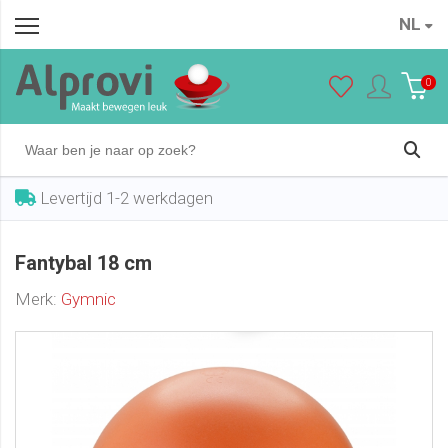
NL
Fantybal 18 cm
In winkelwagen
€ 8,25
0
Levertijd 1-2 werkdagen
Fantybal 18 cm
Merk:
Gymnic