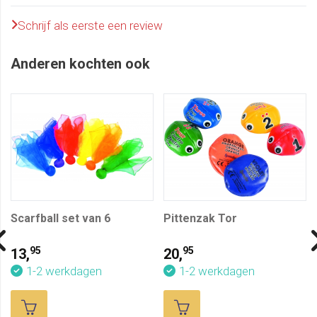
Schrijf als eerste een review
Anderen kochten ook
Scarfball set van 6
Pittenzak Tor
95
95
13,
20,
1-2 werkdagen
1-2 werkdagen