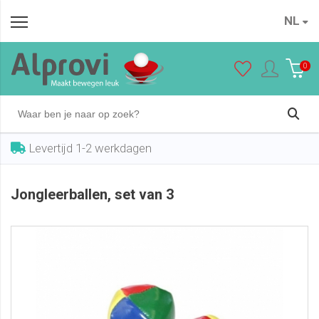
Jongleerballen, set van 3
NL
In winkelwagen
€ 4,50
0
Levertijd 1-2 werkdagen
Jongleerballen, set van 3