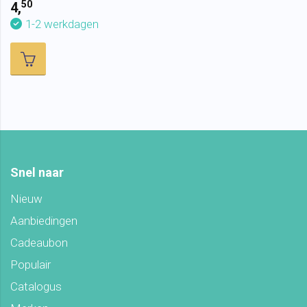
50
4,
1-2 werkdagen
Snel naar
Nieuw
Aanbiedingen
Cadeaubon
Populair
Catalogus