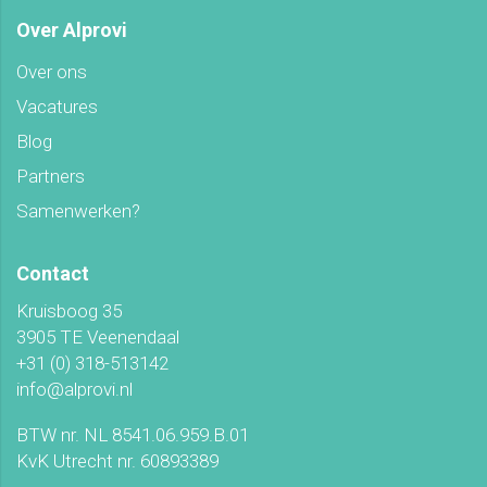
Over Alprovi
Over ons
Vacatures
Blog
Partners
Samenwerken?
Contact
Kruisboog 35
3905 TE Veenendaal
+31 (0) 318-513142
info@alprovi.nl
BTW nr. NL 8541.06.959.B.01
KvK Utrecht nr. 60893389