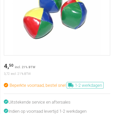
4,
50
incl. 21% BTW
3,72
excl. 21% BTW
Beperkte voorraad, bestel snel
1-2 werkdagen
Uitstekende service en aftersales
Indien op voorraad levertijd 1-2 werkdagen