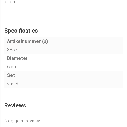
koker.
Specificaties
Artikelnummer (s)
3857
Diameter
6 cm
Set
van 3
Reviews
Nog geen reviews