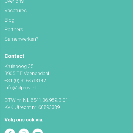
Over ons
Vacatures
Blog
Partners
Samenwerken?
Contact
Kruisboog 35
3905 TE Veenendaal
+31 (0) 318-513142
info@alprovi.nl
BTW nr. NL 8541.06.959.B.01
KvK Utrecht nr. 60893389
Volg ons ook via: