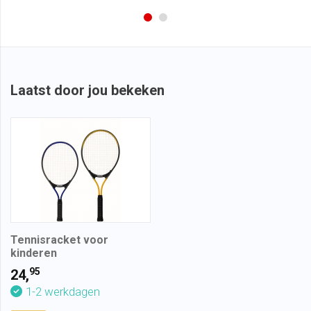
Laatst door jou bekeken
Tennisracket voor
kinderen
95
24,
1-2 werkdagen