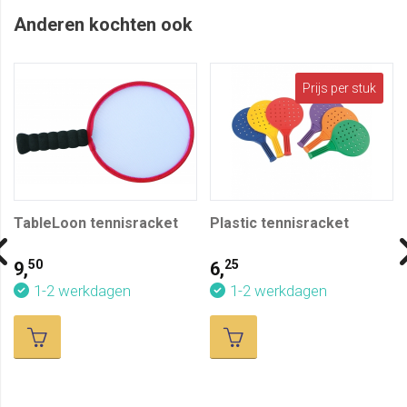
Anderen kochten ook
Prijs per stuk
TableLoon tennisracket
Plastic tennisracket
50
25
9,
6,
1-2 werkdagen
1-2 werkdagen