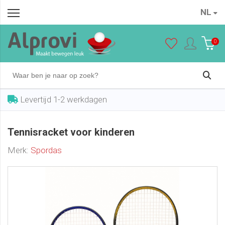
NL
Tennisracket voor kinderen
In winkelwagen
€ 24,95
0
Levertijd 1-2 werkdagen
Tennisracket voor kinderen
Merk:
Spordas