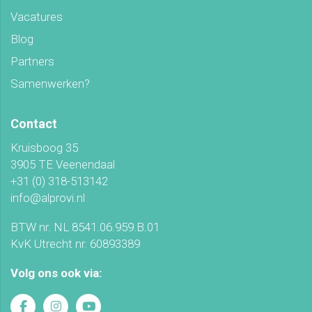
Vacatures
Blog
Partners
Samenwerken?
Contact
Kruisboog 35
3905 TE Veenendaal
+31 (0) 318-513142
info@alprovi.nl
BTW nr. NL 8541.06.959.B.01
KvK Utrecht nr. 60893389
Volg ons ook via: