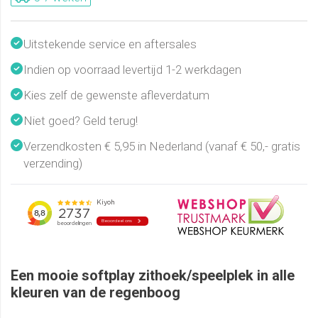
Uitstekende service en aftersales
Indien op voorraad levertijd 1-2 werkdagen
Kies zelf de gewenste afleverdatum
Niet goed? Geld terug!
Verzendkosten € 5,95 in Nederland (vanaf € 50,- gratis
verzending)
Een mooie softplay zithoek/speelplek in alle
kleuren van de regenboog