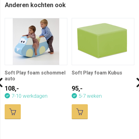
Anderen kochten ook
Soft Play foam schommel
Soft Play foam Kubus
auto
108,-
95,-
7-10 werkdagen
5-7 weken