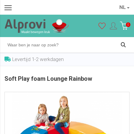
NL
Soft Play foam Lounge Rainbow
In winkelwagen
€ 849,00
0
Levertijd 1-2 werkdagen
Soft Play foam Lounge Rainbow