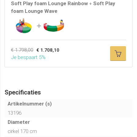
Soft Play foam Lounge Rainbow
Soft Play
+
foam Lounge Wave
€ 1.798,00
€ 1.708,10
Je bespaart 5%
Specificaties
Artikelnummer (s)
13196
Diameter
cirkel 170 cm