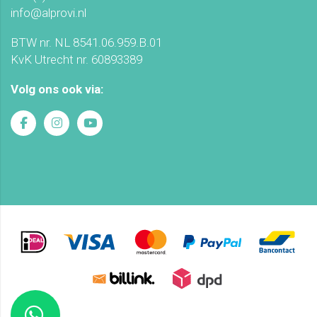
info@alprovi.nl
BTW nr. NL 8541.06.959.B.01
KvK Utrecht nr. 60893389
Volg ons ook via: