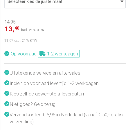
14,95
13,
40
incl. 21% BTW
11,07
excl. 21% BTW
Op voorraad
1-2 werkdagen
Uitstekende service en aftersales
Indien op voorraad levertijd 1-2 werkdagen
Kies zelf de gewenste afleverdatum
Niet goed? Geld terug!
Verzendkosten € 5,95 in Nederland (vanaf € 50,- gratis
verzending)