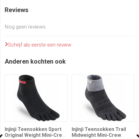
Lightweight: ultradunne sok.
Reviews
Original weight: normale sok.
Midweight: lichte demping in de sok.
Nog geen reviews
Hoogte van de teensok:
Schrijf als eerste een review
Hidden: onzichtbare sok komt niet boven schoen uit
Mini Crew: de sok bedekt je enkel
Anderen kochten ook
Crew: iets hogere sok die ongeveer 8 centimeter
boven je enkel uitkomt
Injinji Teensokken keuzehulp (klik op onderstaande
tabel)
Injinji Teensokken Sport
Injinji Teensokken Trail
Original Weight Mini-Crew
Midweight Mini-Crew