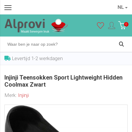
NL
Injinji Teensokken Sport Lightweight Hidden Coolmax Zwart
In winkelwagen
€ 13,40
0
Levertijd 1-2 werkdagen
Injinji Teensokken Sport Lightweight Hidden
Coolmax Zwart
Merk:
Injinji