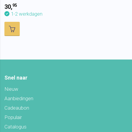
95
30,
1-2 werkdagen
Snel naar
Nieuw
Aanbiedingen
Cadeaubon
Populair
Catalogus