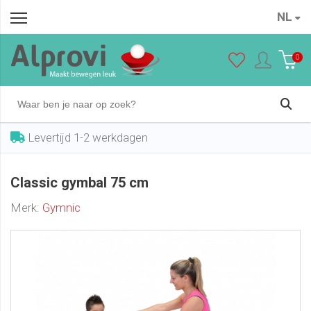
NL
Classic gymbal 75 cm
In winkelwagen
€ 30,95
0
Levertijd 1-2 werkdagen
Classic gymbal 75 cm
Merk:
Gymnic