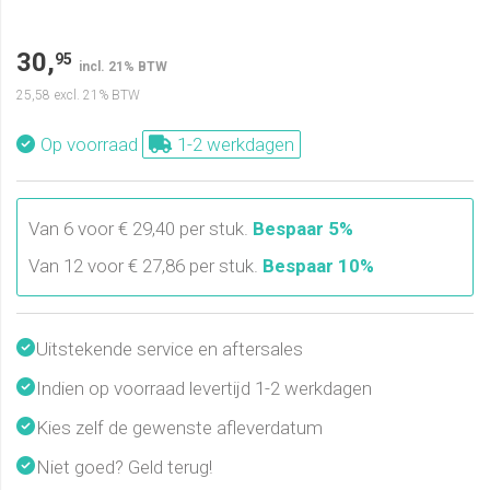
30,
95
incl. 21% BTW
25,58
excl. 21% BTW
Op voorraad
1-2 werkdagen
Van 6 voor € 29,40 per stuk.
Bespaar 5%
Van 12 voor € 27,86 per stuk.
Bespaar 10%
Uitstekende service en aftersales
Indien op voorraad levertijd 1-2 werkdagen
Kies zelf de gewenste afleverdatum
Niet goed? Geld terug!