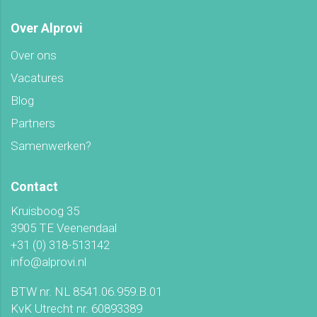
Over Alprovi
Over ons
Vacatures
Blog
Partners
Samenwerken?
Contact
Kruisboog 35
3905 TE Veenendaal
+31 (0) 318-513142
info@alprovi.nl
BTW nr. NL 8541.06.959.B.01
KvK Utrecht nr. 60893389