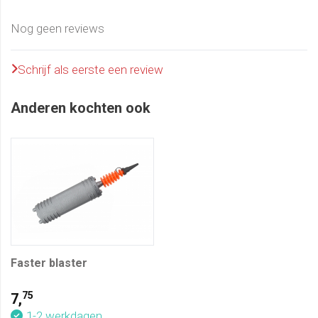
Nog geen reviews
Schrijf als eerste een review
Anderen kochten ook
Faster blaster
75
7,
1-2 werkdagen