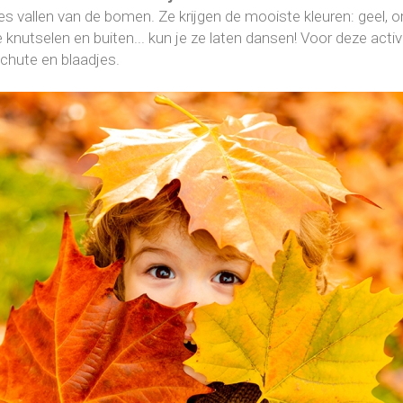
s vallen van de bomen. Ze krijgen de mooiste kleuren: geel, ora
knutselen en buiten... kun je ze laten dansen! Voor deze activ
chute en blaadjes.