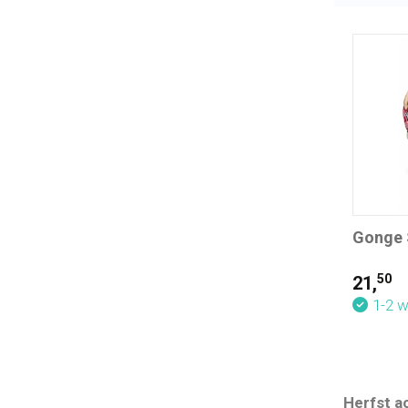
Gonge 
50
21,
1-2 
Herfst ac