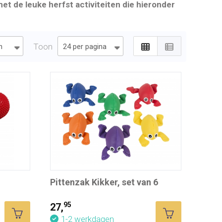
met de leuke herfst activiteiten die hieronder
Toon
Pittenzak Kikker, set van 6
95
27,
1-2 werkdagen