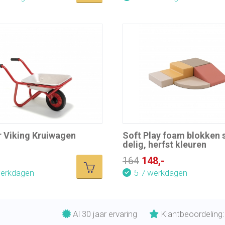
r Viking Kruiwagen
Soft Play foam blokken s
delig, herfst kleuren
164
148,-
werkdagen
5-7 werkdagen
Al 30 jaar ervaring
Klantbeoordeling: