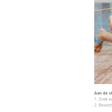
Aan de s
1. Zoek e
2. Bevest