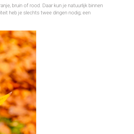
nje, bruin of rood. Daar kun je natuurlijk binnen
iteit heb je slechts twee dingen nodig; een