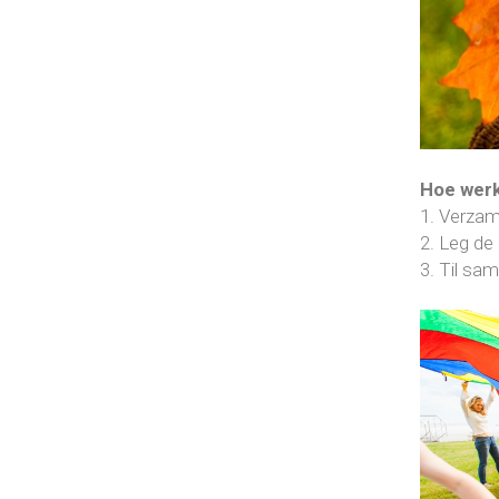
Hoe werk
1. Verzame
2. Leg de
3. Til sa