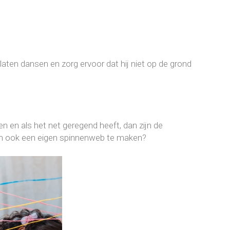
laten dansen en zorg ervoor dat hij niet op de grond
en en als het net geregend heeft, dan zijn de
e om ook een eigen spinnenweb te maken?