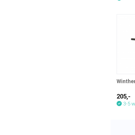
Winthe
205,-
3-5 