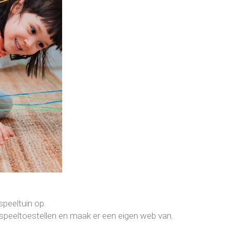
speeltuin op.
peeltoestellen en maak er een eigen web van.