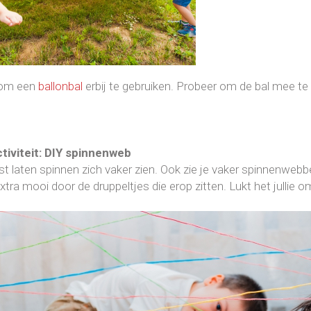
 om een
ballonbal
erbij te gebruiken. Probeer om de bal mee te 
tiviteit: DIY spinnenweb
fst laten spinnen zich vaker zien. Ook zie je vaker spinnenwebb
tra mooi door de druppeltjes die erop zitten. Lukt het julli