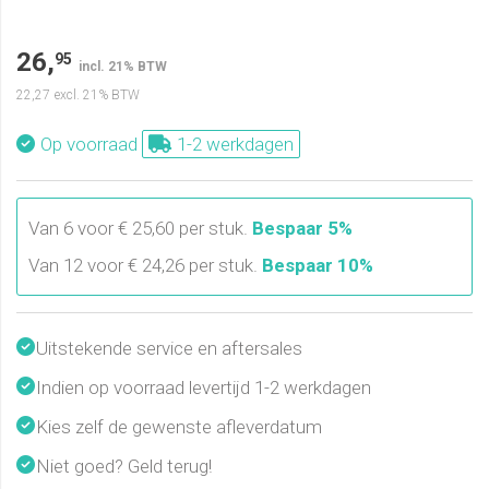
26,
95
incl. 21% BTW
22,27
excl. 21% BTW
Op voorraad
1-2 werkdagen
Van 6 voor € 25,60 per stuk.
Bespaar 5%
Van 12 voor € 24,26 per stuk.
Bespaar 10%
Uitstekende service en aftersales
Indien op voorraad levertijd 1-2 werkdagen
Kies zelf de gewenste afleverdatum
Niet goed? Geld terug!