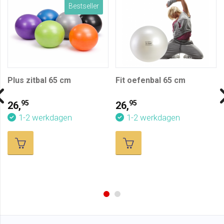
Bestseller
Plus zitbal 65 cm
Fit oefenbal 65 cm
95
95
26,
26,
1-2 werkdagen
1-2 werkdagen