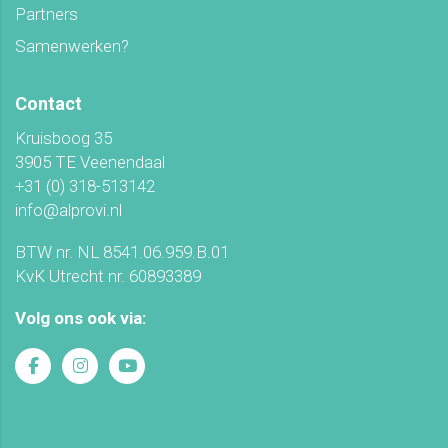
Partners
Samenwerken?
Contact
Kruisboog 35
3905 TE Veenendaal
+31 (0) 318-513142
info@alprovi.nl
BTW nr. NL 8541.06.959.B.01
KvK Utrecht nr. 60893389
Volg ons ook via: