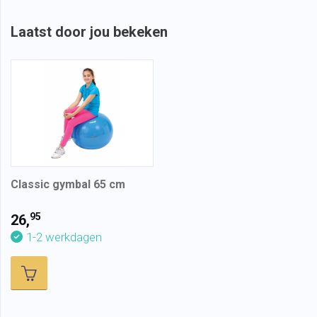
Laatst door jou bekeken
Classic gymbal 65 cm
95
26,
1-2 werkdagen