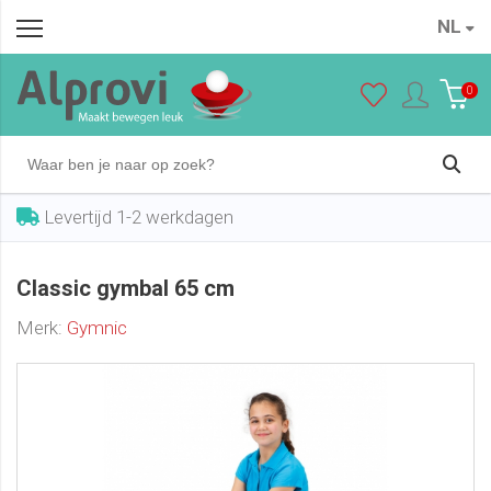
NL
Classic gymbal 65 cm
In winkelwagen
€ 26,95
0
Levertijd 1-2 werkdagen
Classic gymbal 65 cm
Merk:
Gymnic