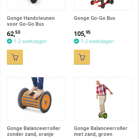
Gonge Handsteunen
Gonge Go-Go Bus
voor Go-Go Bus
50
95
62,
105,
1-2 werkdagen
1-2 werkdagen
Gonge Balanceerroller
Gonge Balanceerroller
zonder zand, oranje
met zand, groen