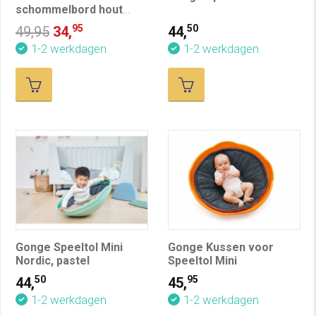
schommelbord hout
(OP=OP)
95
50
49,95
34,
44,
1-2 werkdagen
1-2 werkdagen
Gonge Speeltol Mini
Gonge Kussen voor
Nordic, pastel
Speeltol Mini
50
95
44,
45,
1-2 werkdagen
1-2 werkdagen