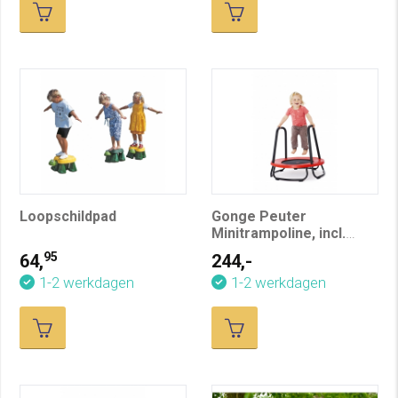
Loopschildpad
Gonge Peuter
Minitrampoline, incl.
beugels
95
64,
244,-
1-2 werkdagen
1-2 werkdagen