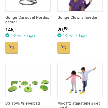
Gonge Carousel Nordic,
Gonge Clowns hoedje
pastel
95
145,-
20,
1-2 werkdagen
1-2 werkdagen
BS Toys Wiebelpad
Mooffz stapstenen set
van 4