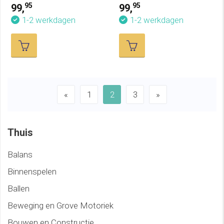
95
95
99,
99,
1-2 werkdagen
1-2 werkdagen
«
1
2
3
»
Thuis
Balans
Binnenspelen
Ballen
Beweging en Grove Motoriek
Bouwen en Constructie