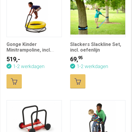
Gonge Kinder
Slackers Slackline Set,
Minitrampoline, incl.
incl. oefenlijn
beugel
95
519,-
69,
1-2 werkdagen
1-2 werkdagen