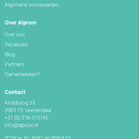
Algemene voorwaarden
Over Alprovi
Over ons
Vacatures
Blog
Partners
Samenwerken?
Contact
Kruisboog 35
3905 TE Veenendaal
+31 (0) 318-513142
info@alprovi.nl
BTW nr. NL 8541.06.959.B.01