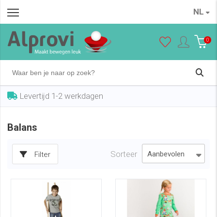
NL
0
Levertijd 1-2 werkdagen
Balans
Sorteer
Filter