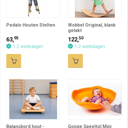
Pedalo Houten Stelten
Wobbel Original, blank
gelakt
95
50
63,
122,
1-2 werkdagen
1-2 werkdagen
Balansbord hout -
Gonge Speeltol Mini