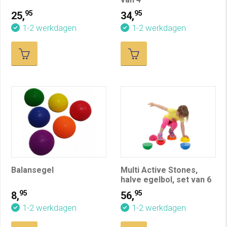
95
95
25,
34,
1-2 werkdagen
1-2 werkdagen
Balansegel
Multi Active Stones,
halve egelbol, set van 6
95
95
8,
56,
1-2 werkdagen
1-2 werkdagen