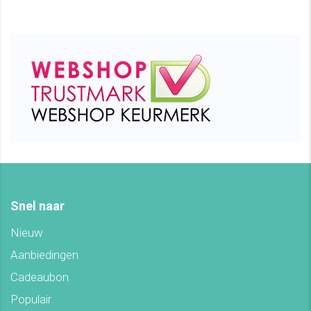
Snel naar
Nieuw
Aanbiedingen
Cadeaubon
Populair